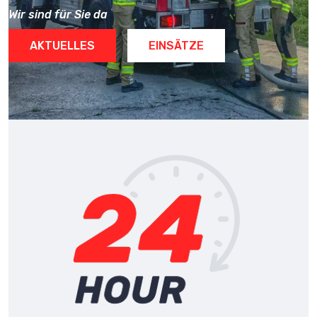
Wir sind für Sie da
AKTUELLES
EINSÄTZE